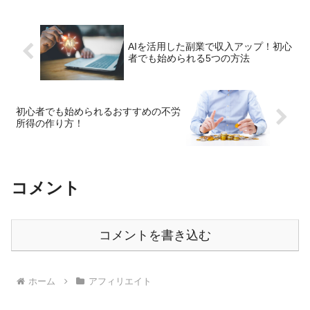
じゃないかしら…。そんな方にお
り入れたブログ運営のコツやメリ
勧めなのが、アフィリエイトで
ットを解説します。アフィリエイ
す。アフィリエイトとは、インタ
トは、誰でもすぐに挑戦できま
ーネット上で他人の商品やサー...
す。アフィリエイトに興味を持っ
AIを活用した副業で収入アップ！初心
て...
者でも始められる5つの方法
初心者でも始められるおすすめの不労
所得の作り方！
コメント
コメントを書き込む
ホーム
アフィリエイト