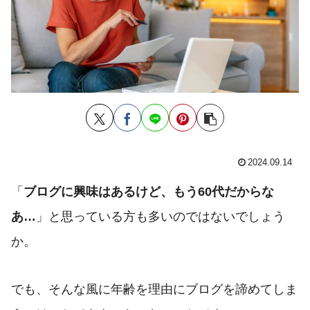
2024.09.14
「
ブログに興味はあるけど、もう60代だからな
あ…
」と思っている方も多いのではないでしょう
か。
でも、そんな風に年齢を理由にブログを諦めてしま