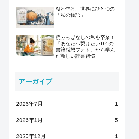
AIと作る、世界にひとつの
「私の物語」。
読みっぱなしの私を卒業！
『あなたへ繋げたい105の
書籍感想フォト』から学ん
だ新しい読書習慣
アーガイブ
2026年7月
1
2026年1月
5
2025年12月
1