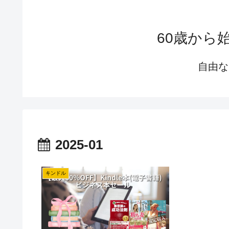
60歳から
自由な
2025-01
キンドル