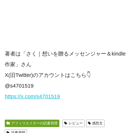
著者は「さく｜想いを贈るメッセンジャー＆kindle
作家」さん
X(旧Twitter)のアカウントはこちら👇
@s4701519
https://x.com/s4701519
アフィリエイターの読書習慣
レビュー
感想文
読書週間